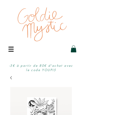
-5€ à partir de 80€ d'achat avec
le code YOUPI5