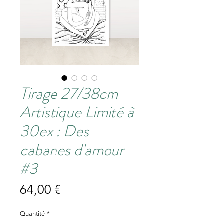
Tirage 27/38cm
Artistique Limité à
30ex : Des
cabanes d'amour
#3
Prix
64,00 €
Quantité
*