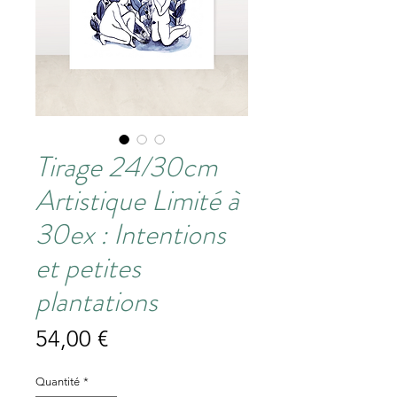
Tirage 24/30cm
Artistique Limité à
30ex : Intentions
et petites
plantations
Prix
54,00 €
Quantité
*