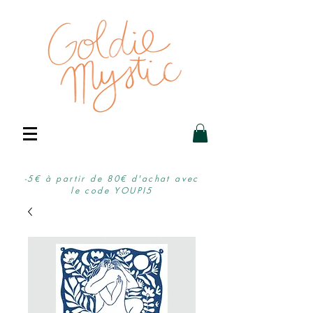
-5€ à partir de 80€ d'achat avec
le code YOUPI5