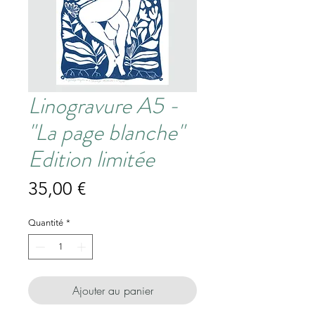
Linogravure A5 -
"La page blanche"
Edition limitée
Prix
35,00 €
Quantité
*
Ajouter au panier