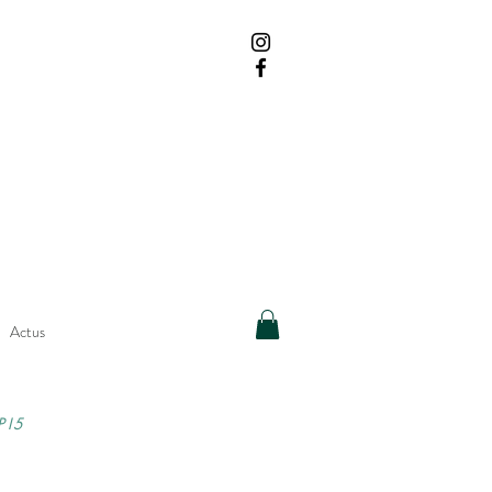
Actus
PI5