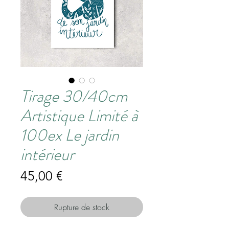
Tirage 30/40cm
Artistique Limité à
100ex Le jardin
intérieur
Prix
45,00 €
Rupture de stock